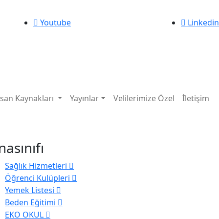
Youtube
Linkedin
nsan Kaynakları
Yayınlar
Velilerimize Özel
İletişim
nasınıfı
Sağlık Hizmetleri
Öğrenci Kulüpleri
Yemek Listesi
Beden Eğitimi
EKO OKUL