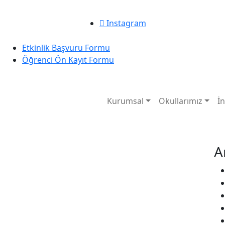
Instagram
Etkinlik Başvuru Formu
|
Öğrenci Ön Kayıt Formu
Kurumsal
Okullarımız
İ
A