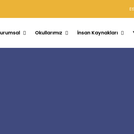
Et
urumsal
Okullarımız
İnsan Kaynakları