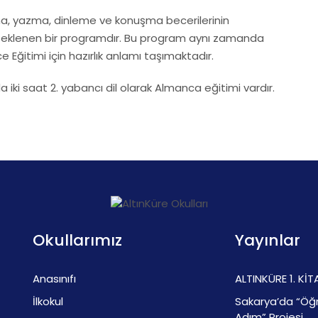
ma, yazma, dinleme ve konuşma becerilerinin
 desteklenen bir programdır. Bu program aynı zamanda
e Eğitimi için hazırlık anlamı taşımaktadır.
 iki saat 2. yabancı dil olarak Almanca eğitimi vardır.
Okullarımız
Yayınlar
Anasınıfı
ALTINKÜRE 1. KİT
İlkokul
Sakarya’da “Öğr
Adım” Projesi