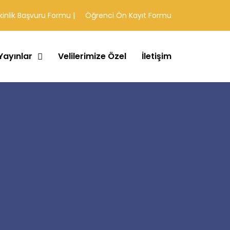
|
kinlik Başvuru Formu
Öğrenci Ön Kayıt Formu
Yayınlar
Velilerimize Özel
İletişim