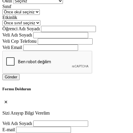
Okul
Sınıf
Etkinlik
Öğrenci Adı Soyadı
Veli Adı Soyadı
Veli Cep Telefonu
Veli Email
Gönder
Formu Doldurun
×
Sizi Arayıp Bilgi Verelim
Veli Adı Soyadı
E-mail