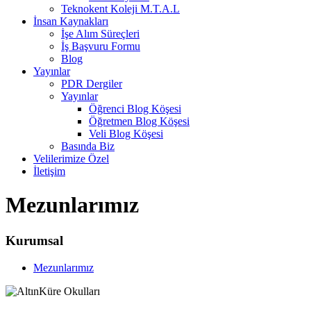
Teknokent Koleji M.T.A.L
İnsan Kaynakları
İşe Alım Süreçleri
İş Başvuru Formu
Blog
Yayınlar
PDR Dergiler
Yayınlar
Öğrenci Blog Köşesi
Öğretmen Blog Köşesi
Veli Blog Köşesi
Basında Biz
Velilerimize Özel
İletişim
Mezunlarımız
Kurumsal
Mezunlarımız