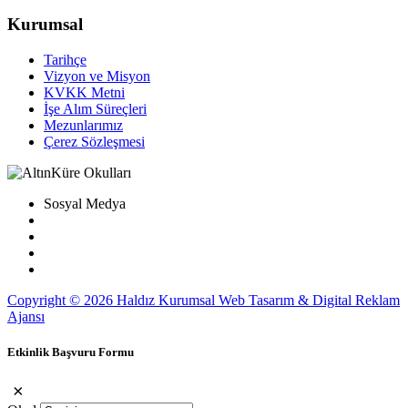
Kurumsal
Tarihçe
Vizyon ve Misyon
KVKK Metni
İşe Alım Süreçleri
Mezunlarımız
Çerez Sözleşmesi
Sosyal Medya
Copyright © 2026 Haldız Kurumsal Web Tasarım & Digital Reklam
Ajansı
Etkinlik Başvuru Formu
×