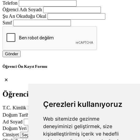
Telefon
Öğrenci Adı Soyadı
Şu An Okuduğu Okul
Sınıf
Gönder
Öğrenci Ön Kayıt Formu
×
Öğrenci Bilgileri
Çerezleri kullanıyoruz
T.C. Kimlik No
Doğum Tarihi
Web sitemizde gezinme
Ad Soyad
deneyiminizi geliştirmek, size
Doğum Yeri
kişiselleştirilmiş içerik ve hedefli
Cinsiyet